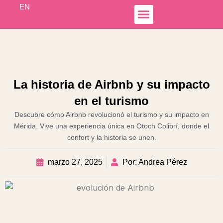
Ir
EN
al
contenido
Simple Income
Hospedaje Airbnb
Líneas de Negocio
Otoch Colibrí
La historia de Airbnb y su impacto
en el turismo
Descubre cómo Airbnb revolucionó el turismo y su impacto en
Mérida. Vive una experiencia única en Otoch Colibrí, donde el
confort y la historia se unen.
marzo 27, 2025
Por: Andrea Pérez