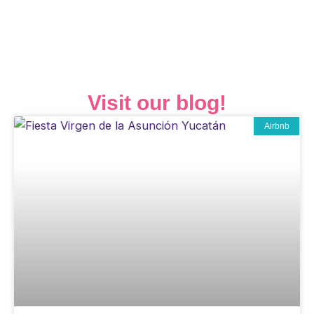
Visit our blog!
Airbnb