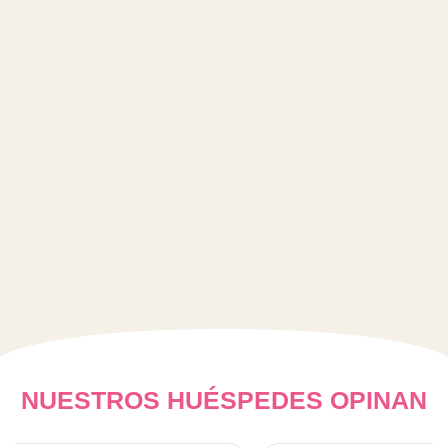
NUESTROS HUÉSPEDES OPINAN