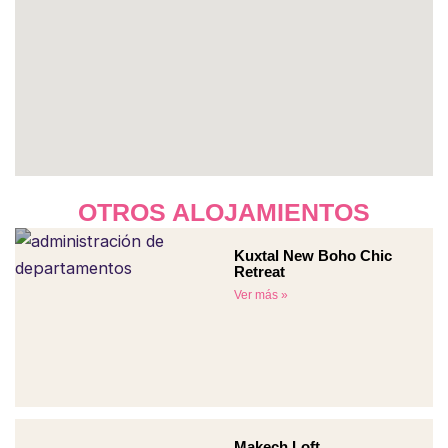
OTROS ALOJAMIENTOS
Kuxtal New Boho Chic
Retreat
Ver más »
Makech Loft