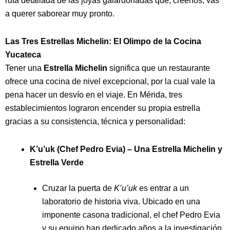
ruta detallada de las joyas galardonadas que, créenos, vas
a querer saborear muy pronto.
Las Tres Estrellas Michelin: El Olimpo de la Cocina
Yucateca
Tener una
Estrella Michelin
significa que un restaurante
ofrece una cocina de nivel excepcional, por la cual vale la
pena hacer un desvío en el viaje. En Mérida, tres
establecimientos lograron encender su propia estrella
gracias a su consistencia, técnica y personalidad:
K’u’uk (Chef Pedro Evia) – Una Estrella Michelin y
Estrella Verde
Cruzar la puerta de
K’u’uk
es entrar a un
laboratorio de historia viva. Ubicado en una
imponente casona tradicional, el chef Pedro Evia
y su equipo han dedicado años a la investigación