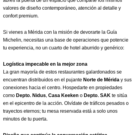
abres la puerta de un espacio que comparte los mismos
valores de diseño contemporáneo, atención al detalle y
confort premium.
Si vienes a Mérida con la misión de devorarte la Guía
Michelin, necesitas una base de operaciones que potencie
tu experiencia, no un cuarto de hotel aburrido y genérico:
Logística impecable en la mejor zona
La gran mayoría de estos restaurantes galardonados se
encuentran distribuidos en el pujante
Norte de Mérida
y sus
conexiones hacia el centro. Hospedarte en propiedades
como
Depto. Nidus
,
Casa Keeken
o
Depto. SAK
te sitúa
en el epicentro de la acción. Olvídate de tráficos pesados o
trayectos eternos; tu mesa reservada está a solo unos
minutos de tu puerta.