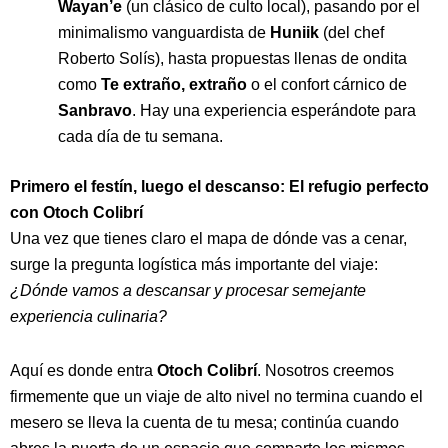
Wayan’e
(un clásico de culto local), pasando por el
minimalismo vanguardista de
Huniik
(del chef
Roberto Solís), hasta propuestas llenas de ondita
como
Te extraño, extraño
o el confort cárnico de
Sanbravo
. Hay una experiencia esperándote para
cada día de tu semana.
Primero el festín, luego el descanso: El refugio perfecto
con Otoch Colibrí
Una vez que tienes claro el mapa de dónde vas a cenar,
surge la pregunta logística más importante del viaje:
¿Dónde vamos a descansar y procesar semejante
experiencia culinaria?
Aquí es donde entra
Otoch Colibrí
. Nosotros creemos
firmemente que un viaje de alto nivel no termina cuando el
mesero se lleva la cuenta de tu mesa; continúa cuando