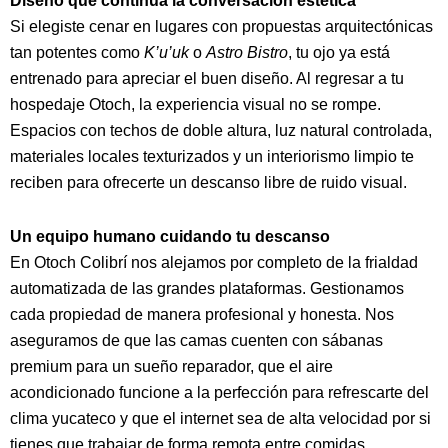
Diseño que continúa la conversación estética
Si elegiste cenar en lugares con propuestas arquitectónicas
tan potentes como
K’u’uk
o
Astro Bistro
, tu ojo ya está
entrenado para apreciar el buen diseño. Al regresar a tu
hospedaje Otoch, la experiencia visual no se rompe.
Espacios con techos de doble altura, luz natural controlada,
materiales locales texturizados y un interiorismo limpio te
reciben para ofrecerte un descanso libre de ruido visual.
Un equipo humano cuidando tu descanso
En Otoch Colibrí nos alejamos por completo de la frialdad
automatizada de las grandes plataformas. Gestionamos
cada propiedad de manera profesional y honesta. Nos
aseguramos de que las camas cuenten con sábanas
premium para un sueño reparador, que el aire
acondicionado funcione a la perfección para refrescarte del
clima yucateco y que el internet sea de alta velocidad por si
tienes que trabajar de forma remota entre comidas.